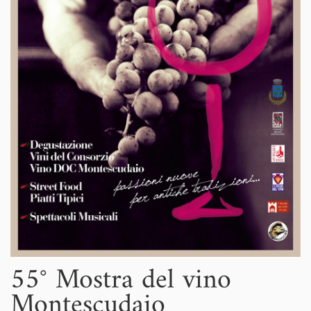
55° Mostra del vino
Montescudaio