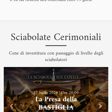
La tua richiesta sarà confermata entro 15 giorni
Sciabolate Cerimoniali
Cene di investitura con passaggio di livello degli
sciabolatori
17 luglio 2026 | Ore 20:00
La Presa della
BASTIGLIA
Previous
Next